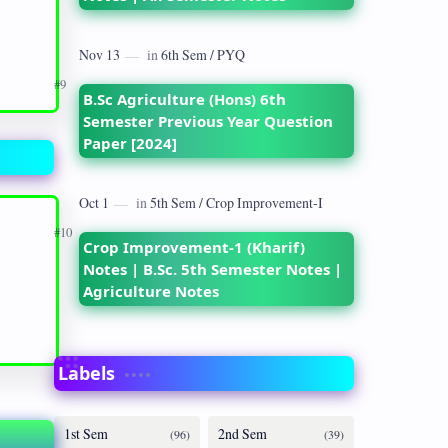
B.Sc Agriculture (Hons) 6th
Semester Previous Year Question
Paper [2024]
Crop Improvement-1 (Kharif)
Notes | B.Sc. 5th Semester Notes |
Agriculture Notes
Labels