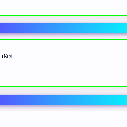
ाम लिखे