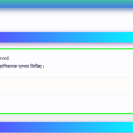
 weed.
 हानिकारक प्रभाव लिखिए।