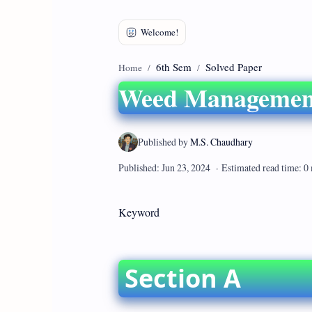
6th Sem
Solved Paper
Home
Weed Management
Keyword
Section A