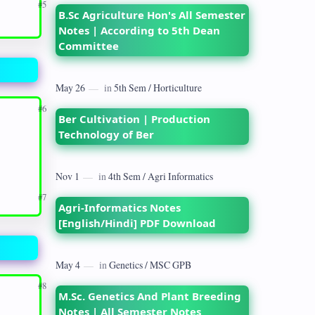
B.Sc Agriculture Hon's All Semester
Notes | According to 5th Dean
Committee
Ber Cultivation | Production
Technology of Ber
Agri-Informatics Notes
[English/Hindi] PDF Download
M.Sc. Genetics And Plant Breeding
Notes | All Semester Notes