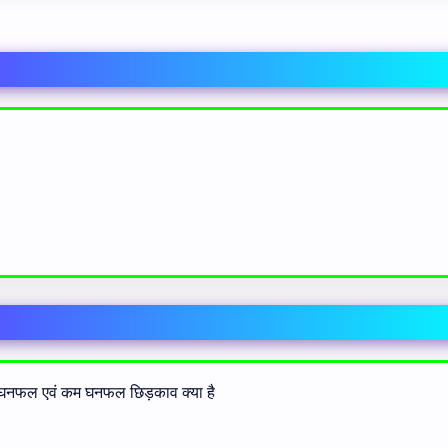
घनफल एवं कम घनफल छिड़काव क्या है