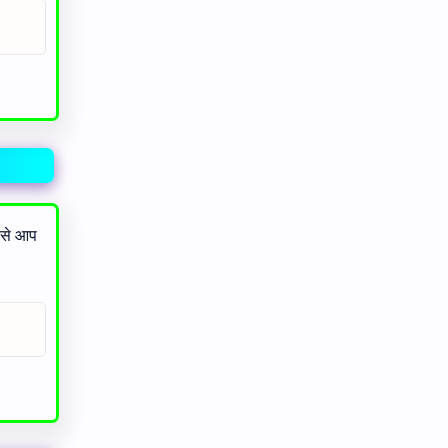
 से आप